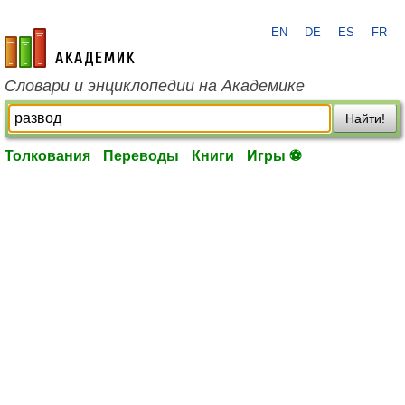
EN
DE
ES
FR
academic.ru
Словари и энциклопедии на Академике
Найти!
Толкования
Переводы
Книги
Игры ⚽