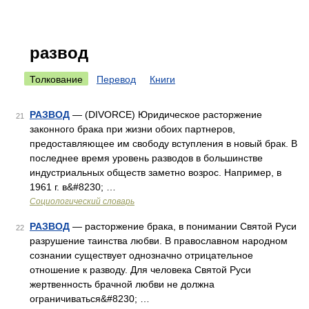
развод
Толкование
Перевод
Книги
РАЗВОД
— (DIVORCE) Юридическое расторжение
21
законного брака при жизни обоих партнеров,
предоставляющее им свободу вступления в новый брак. В
последнее время уровень разводов в большинстве
индустриальных обществ заметно возрос. Например, в
1961 г. в&#8230; …
Социологический словарь
РАЗВОД
— расторжение брака, в понимании Святой Руси
22
разрушение таинства любви. В православном народном
сознании существует однозначно отрицательное
отношение к разводу. Для человека Святой Руси
жертвенность брачной любви не должна
ограничиваться&#8230; …